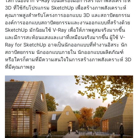
โลก เนื่องจาก V-Ray เป็นเครื่องมือการสร้างภาพสังเคราะห์
3D ที่ใช้กับโปรแกรม SketchUp เพื่อสร้างภาพสังเคราะห์
คุณภาพสูงสำหรับโครงการออกแบบ 3D และสถาปัตยกรรม
องค์การออกแบบสถาปัตยกรรมและงานออกแบบที่สร้างด้วย
SketchUp มักนิยมใช้ V-Ray เพื่อให้ภาพดูสมจริงมากขึ้น
และมีการสะท้อนแสงและเงาที่เหมือนจริงมากขึ้น ผู้ใช้ V-
Ray for SketchUp อาจเป็นนักออกแบบที่ทำงานอิสระ นัก
สถาปัตยกรรม นักออกแบบภายใน นักออกแบบผลิตภัณฑ์
หรือใครก็ตามที่มีความสนใจในการสร้างภาพสังเคราะห์ 3D
ที่มีคุณภาพสูง