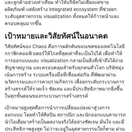
และลูกค้าอย่างเท่าเทียม ทำให้บริษัทไม่เพียงแค่ขาย
ผลิตภัณฑ์ แต่ยังสร้าง Integrated ecosystem ที่ช่วยยก
ระดับอุตสาหกรรม visualization ทั้งหมดให้ก้าวหน้าและ
ครอบคลุมมากขึ้น
เป้าหมายและวิสัยทัศน์ในอนาคต
วิสัยทัศน์ของ Chaos คือการผลักดันขอบเขตของเทคโนโลยี
กราฟิกคอมพิวเตอร์ให้ไกลที่สุดเท่าที่จะเป็นไปได้ เพื่อทำให้
การออกแบบและ visualization กลายเป็นสิ่งที่เข้าถึงได้ง่าย
สัญชาตญาณ และครอบคลุมสำหรับทุกคนทั่วโลก บริษัทมุ่ง
เน้นการสร้าง ระบบเครื่องมือที่เชื่อมต่อกัน ที่พัฒนาผ่าน
นวัตกรรมและการควบรวมกิจการ เพื่อยกระดับกระบวนการ
สร้างสรรค์ให้รวดเร็ว ชัดเจน และมีประสิทธิภาพมากยิ่งขึ้น
ในทุกขั้นตอนของกระบวนการสร้างสรรค์
เป้าหมายสูงสุดคือการนำการเปลี่ยนแปลงมาสู่วงการ
ออกแบบ โดยทำให้ศิลปิน สถาปนิก และนักออกแบบสามารถ
นำไอเดียมาสร้างเป็นผลงานจริงได้อย่างชัดเจน มั่นใจ และมี
ประสิทธิภาพสูงสุด ไม่ว่าจะอยู่ในอุตสาหกรรมใดก็ตาม ผ่าน