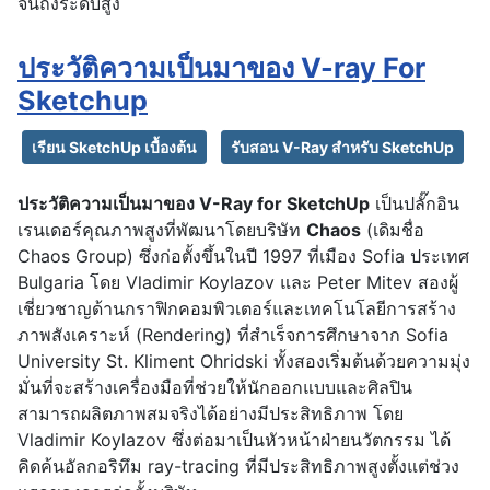
จนถึงระดับสูง
ประวัติความเป็นมาของ V-ray For
Sketchup
เรียน SketchUp เบื้องต้น
รับสอน V-Ray สำหรับ SketchUp
ประวัติความเป็นมาของ V-Ray for SketchUp
เป็นปลั๊กอิน
เรนเดอร์คุณภาพสูงที่พัฒนาโดยบริษัท
Chaos
(เดิมชื่อ
Chaos Group) ซึ่งก่อตั้งขึ้นในปี 1997 ที่เมือง Sofia ประเทศ
Bulgaria โดย Vladimir Koylazov และ Peter Mitev สองผู้
เชี่ยวชาญด้านกราฟิกคอมพิวเตอร์และเทคโนโลยีการสร้าง
ภาพสังเคราะห์ (Rendering) ที่สำเร็จการศึกษาจาก Sofia
University St. Kliment Ohridski ทั้งสองเริ่มต้นด้วยความมุ่ง
มั่นที่จะสร้างเครื่องมือที่ช่วยให้นักออกแบบและศิลปิน
สามารถผลิตภาพสมจริงได้อย่างมีประสิทธิภาพ โดย
Vladimir Koylazov ซึ่งต่อมาเป็นหัวหน้าฝ่ายนวัตกรรม ได้
คิดค้นอัลกอริทึม ray-tracing ที่มีประสิทธิภาพสูงตั้งแต่ช่วง