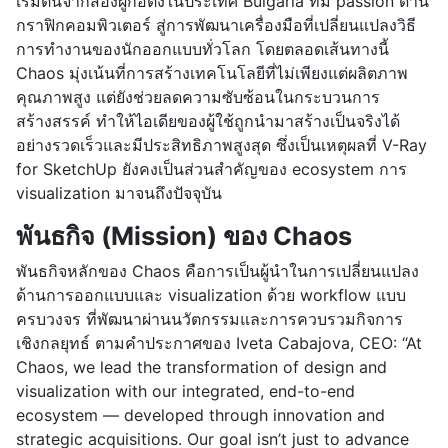
เริ่มต้นจากสองผู้ก่อตั้งในประเทศ Bulgaria ที่มี passion ด้าน
กราฟิกคอมพิวเตอร์ สู่การพัฒนาเครื่องมือที่เปลี่ยนแปลงวิธี
การทำงานของนักออกแบบทั่วโลก โดยตลอดเส้นทางนี้
Chaos มุ่งเน้นที่การสร้างเทคโนโลยีที่ไม่เพียงแต่ผลิตภาพ
คุณภาพสูง แต่ยังช่วยลดความซับซ้อนในกระบวนการ
สร้างสรรค์ ทำให้ไอเดียของผู้ใช้ถูกนำมาสร้างเป็นจริงได้
อย่างรวดเร็วและมีประสิทธิภาพสูงสุด ซึ่งเป็นเหตุผลที่ V-Ray
for SketchUp ยังคงเป็นส่วนสำคัญของ ecosystem การ
visualization มาจนถึงปัจจุบัน
พันธกิจ (Mission) ของ Chaos
พันธกิจหลักของ Chaos คือการเป็นผู้นำในการเปลี่ยนแปลง
ด้านการออกแบบและ visualization ด้วย workflow แบบ
ครบวงจร ที่พัฒนาผ่านนวัตกรรมและการควบรวมกิจการ
เชิงกลยุทธ์ ตามคำประกาศของ Iveta Cabajova, CEO: “At
Chaos, we lead the transformation of design and
visualization with our integrated, end-to-end
ecosystem — developed through innovation and
strategic acquisitions. Our goal isn’t just to advance