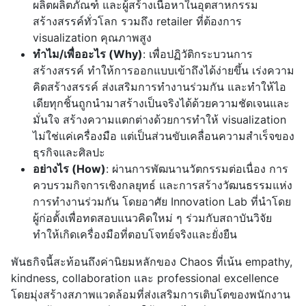
ผลิตผลิตภัณฑ์ และผู้สร้างเนื้อหาในอุตสาหกรรม
สร้างสรรค์ทั่วโลก รวมถึง retailer ที่ต้องการ
visualization คุณภาพสูง
ทำไม/เพื่ออะไร (Why)
: เพื่อปฏิวัติกระบวนการ
สร้างสรรค์ ทำให้การออกแบบเข้าถึงได้ง่ายขึ้น เร่งความ
คิดสร้างสรรค์ ส่งเสริมการทำงานร่วมกัน และทำให้ไอ
เดียทุกชิ้นถูกนำมาสร้างเป็นจริงได้ด้วยความชัดเจนและ
มั่นใจ สร้างความแตกต่างด้วยการทำให้ visualization
ไม่ใช่แค่เครื่องมือ แต่เป็นส่วนขับเคลื่อนความสำเร็จของ
ธุรกิจและศิลปะ
อย่างไร (How)
: ผ่านการพัฒนานวัตกรรมต่อเนื่อง การ
ควบรวมกิจการเชิงกลยุทธ์ และการสร้างวัฒนธรรมแห่ง
การทำงานร่วมกัน โดยอาศัย Innovation Lab ที่นำโดย
ผู้ก่อตั้งเพื่อทดสอบแนวคิดใหม่ ๆ ร่วมกับสถาบันวิจัย
ทำให้เกิดเครื่องมือที่ตอบโจทย์จริงและยั่งยืน
พันธกิจนี้สะท้อนถึงค่านิยมหลักของ Chaos ที่เน้น empathy,
kindness, collaboration และ professional excellence
โดยมุ่งสร้างสภาพแวดล้อมที่ส่งเสริมการเติบโตของพนักงาน