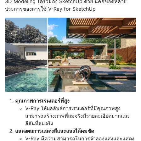
3D Modeling ได้รวมถึง SketchUp ด้วย นี่คือข้อดีหลาย
ประการของการใช้ V-Ray for SketchUp
คุณภาพการเรนเดอร์ที่สูง
V-Ray ให้ผลลัพธ์การเรนเดอร์ที่มีคุณภาพสูง
สามารถสร้างภาพที่สมจริงมีรายละเอียดมากและ
สีสันที่สมจริง
แสดงผลการแสดงสีและแสงได้คมชัด
V-Ray มีความสามารถในการจำลองแสงและแสดง