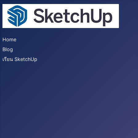
Home
Blog
เรียน SketchUp