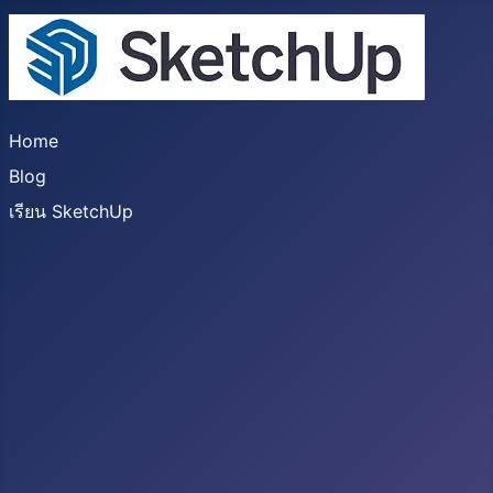
Home
Blog
เรียน SketchUp