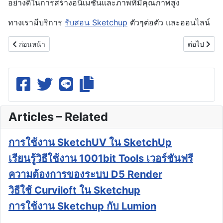
อย่างดีในการสร้างอนิเมชันและภาพที่มีคุณภาพสูง
ทางเรามีบริการ
รับสอน Sketchup
ตัวๆต่อตัว และออนไลน์
เนื้อหาก่อนหน้า: Vray For Sketchup
เนื้อหาถัด
ก่อนหน้า
ต่อไป
Articles – Related
การใช้งาน SketchUV ใน SketchUp
เรียนรู้วิธีใช้งาน 1001bit Tools เวอร์ชันฟรี
ความต้องการของระบบ D5 Render
วิธีใช้ Curviloft ใน Sketchup
การใช้งาน Sketchup กับ Lumion