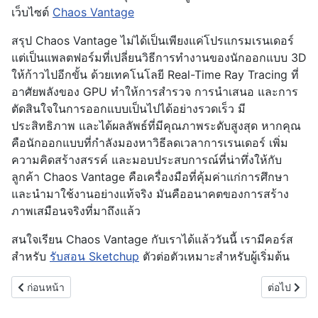
เว็บไซต์
Chaos Vantage
สรุป Chaos Vantage ไม่ได้เป็นเพียงแค่โปรแกรมเรนเดอร์
แต่เป็นแพลตฟอร์มที่เปลี่ยนวิธีการทำงานของนักออกแบบ 3D
ให้ก้าวไปอีกขั้น ด้วยเทคโนโลยี Real-Time Ray Tracing ที่
อาศัยพลังของ GPU ทำให้การสำรวจ การนำเสนอ และการ
ตัดสินใจในการออกแบบเป็นไปได้อย่างรวดเร็ว มี
ประสิทธิภาพ และได้ผลลัพธ์ที่มีคุณภาพระดับสูงสุด หากคุณ
คือนักออกแบบที่กำลังมองหาวิธีลดเวลาการเรนเดอร์ เพิ่ม
ความคิดสร้างสรรค์ และมอบประสบการณ์ที่น่าทึ่งให้กับ
ลูกค้า Chaos Vantage คือเครื่องมือที่คุ้มค่าแก่การศึกษา
และนำมาใช้งานอย่างแท้จริง มันคืออนาคตของการสร้าง
ภาพเสมือนจริงที่มาถึงแล้ว
สนใจเรียน Chaos Vantage กับเราได้แล้ววันนี้ เรามีคอร์ส
สำหรับ
รับสอน Sketchup
ตัวต่อตัวเหมาะสำหรับผู้เริ่มต้น
เนื้อหาก่อนหน้า: 10 SketchUp Extension ที่สำคัญ
เนื้อหาถัด
ก่อนหน้า
ต่อไป