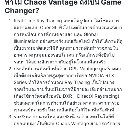
ทำไม Chaos Vantage ถึงเป็น Game
Changer?
Real-Time Ray Tracing แบบเต็มรูปแบบ ไม่ใช่แค่การ
แสดงผลแบบ OpenGL ทั่วไป แต่เป็นการคำนวณแสงเงา
การสะท้อน การหักเหของแสง และ Global
Illumination อย่างสมจริงแบบเรียลไทม์ ทำให้ได้ภาพที่ดู
เป็นธรรมชาติและมีมิติ คุณสามารถเดินสำรวจภายใน
อาคาร หมุนมุมมองรอบโมเดล หรือแม้กระทั่งบินไป
รอบๆ ได้อย่างอิสระราวกับอยู่ในโลกเสมือนจริง
ประสิทธิภาพที่เหนือชั้นด้วย GPU Vantage ถูกสร้างมา
เพื่อดึงประสิทธิภาพสูงสุดจากการ์ดจอ NVIDIA RTX
Series ทำให้การคำนวณ Ray Tracing เป็นไปอย่าง
รวดเร็วและราบรื่นแม้ในฉากที่มีรายละเอียดจำนวนมาก
(ต้องใช้การ์ดจอที่รองรับ DXR – DirectX Raytracing)
ช่วยลดเวลาในการทำงานได้อย่างมหาศาล จากการรอ
เรนเดอร์หลายชั่วโมง เหลือเพียงไม่กี่วินาทีหรือทันที
รองรับฉากขนาดใหญ่และซับซ้อน ด้วยเทคโนโลยีที่
ออกแบบมาเป็นพิเศษ Chaos Vantage สามารถจัดการ