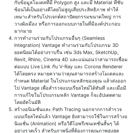
กับข้อมูลโมเดลที่มี Polygon สูง และมี Material ที่ซับ
ซ้อนได้เป็นอย่างดีโดยไม่สูญเสียประสิทธิภาพ ทำให้
เหมาะสำหรับโปรเจกต์สถาปัตยกรรมขนาดใหญ่ การ
วางผังเมือง หรือการออกแบบภายในที่มีองค์ประกอบ
มากมาย
การทำงานร่วมกับโปรแกรมอื่นๆ (Seamless
Integration) Vantage ทำงานร่วมกับโปรแกรม 3D
ยอดนิยมได้อย่างราบรื่น เช่น 3ds Max, SketchUp,
Revit, Rhino, Cinema 4D และแน่นอนว่าสามารถเชื่อม
ต่อแบบ Live Link กับ V-Ray และ Corona Renderer
ได้โดยตรง หมายความว่าคุณสามารถสร้างโมเดลและ
กำหนด Material ในโปรแกรมหลักของคุณ แล้วส่งออก
ไป Vantage เพื่อสำรวจแบบเรียลไทม์ได้ทันที และเมื่อมี
การแก้ไขในโปรแกรมหลัก Vantage ก็จะอัปเดตตาม
โดยอัตโนมัติ
สร้างอนิเมชั่นและ Path Tracing นอกจากการสำรวจ
แบบเรียลไทม์แล้ว Vantage ยังสามารถใช้ในการสร้างอ
นิเมชั่น (Animation) หรือวิดีโอพรีเซนเทชั่นสั้นๆ ได้
อย่างรวดเร็ว สำหรับภาพนิ่งที่ต้องการคุณภาพสูงสุด