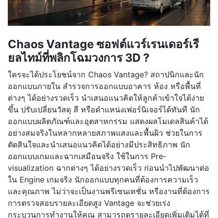
Chaos Vantage ซอฟต์แวร์เรนเดอร์เรี
ยลไทม์ที่พลิกโฉมวงการ 3D ?
ใครจะได้ประโยชน์จาก Chaos Vantage? สถาปนิกและนัก
ออกแบบภายใน สำรวจการออกแบบอาคาร ห้อง หรือพื้นที่
ต่างๆ ได้อย่างรวดเร็ว นำเสนอแนวคิดให้ลูกค้าเข้าใจได้ง่าย
ขึ้น ปรับเปลี่ยนวัสดุ สี หรือตำแหน่งเฟอร์นิเจอร์ได้ทันที นัก
ออกแบบผลิตภัณฑ์และอุตสาหกรรม แสดงผลโมเดลสินค้าได้
อย่างสมจริงในหลากหลายสภาพแสงและพื้นผิว ช่วยในการ
ตัดสินใจและนำเสนอแนวคิดได้อย่างมีประสิทธิภาพ นัก
ออกแบบเกมและฉากเสมือนจริง ใช้ในการ Pre-
visualization ฉากต่างๆ ได้อย่างรวดเร็ว ก่อนนำไปพัฒนาต่อ
ใน Engine เกมจริง นักออกแบบทุกคนที่ต้องการความเร็ว
และคุณภาพ ไม่ว่าจะเป็นงานพรีเซนเทชั่น หรืองานที่ต้องการ
การตรวจสอบรายละเอียดสูง Vantage จะช่วยเร่ง
กระบวนการทำงานให้คุณ สามารถดูรายละเอียดเพิ่มเติมได้ที่