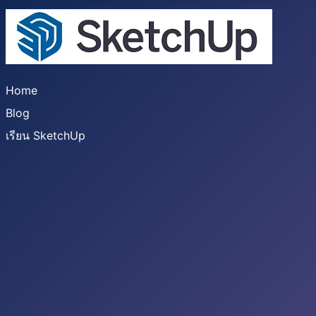
Home
Blog
เรียน SketchUp