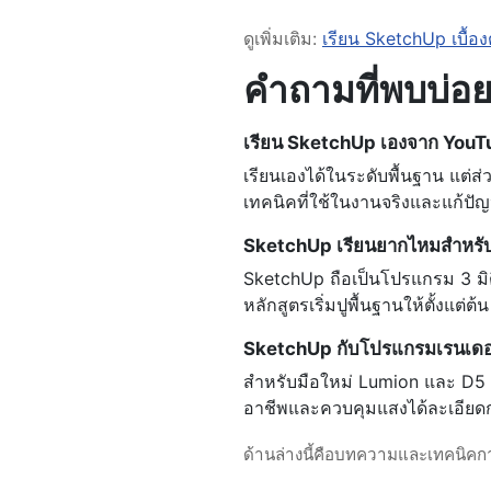
ดูเพิ่มเติม:
เรียน SketchUp เบื้อง
คำถามที่พบบ่อย
เรียน SketchUp เองจาก YouTu
เรียนเองได้ในระดับพื้นฐาน แต่ส่
เทคนิคที่ใช้ในงานจริงและแก้ปัญ
SketchUp เรียนยากไหมสำหรับ
SketchUp ถือเป็นโปรแกรม 3 มิติท
หลักสูตรเริ่มปูพื้นฐานให้ตั้งแต่ต้น
SketchUp กับโปรแกรมเรนเดอร์
สำหรับมือใหม่ Lumion และ D5 Re
อาชีพและควบคุมแสงได้ละเอียดก
ด้านล่างนี้คือบทความและเทคนิคการ