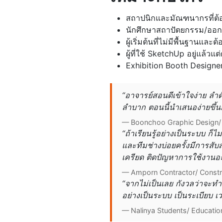
สถาปนิกและมัณฑนากรที่ต้
นักศึกษาสถาปัตยกรรม/ออก
ผู้เริ่มต้นที่ไม่มีพื้นฐานและ
ผู้ที่ใช้ SketchUp อยู่แล้
Exhibition Booth Designe
“อาจารย์สอนดีเข้าใจง่าย ลำ
ลำบาก ตอนนี้นำเสนอง่ายขึ้นก
— Boonchoo Graphic Design/ 
“ถ้าเรียนรู้อย่างเป็นระบบ ก็
และทีมช่างบ่อยครั้งมีการสั
เครียด ติดปัญหาการใช้งานอ
— Amporn Contractor/ Constr
“จากไม่เป็นเลย กังวลว่าจะทำ
อย่างเป็นระบบ เป็นระเบียบ เ
— Nalinya Students/ Educatio