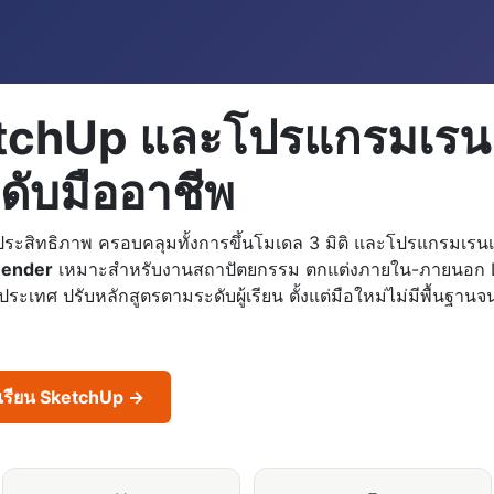
tchUp และโปรแกรมเรนเดอ
ะดับมืออาชีพ
นประสิทธิภาพ ครอบคลุมทั้งการขึ้นโมเดล 3 มิติ และโปรแกรมเร
Render
เหมาะสำหรับงานสถาปัตยกรรม ตกแต่งภายใน-ภายนอก L
ระเทศ ปรับหลักสูตรตามระดับผู้เรียน ตั้งแต่มือใหม่ไม่มีพื้นฐานจ
รเรียน SketchUp →