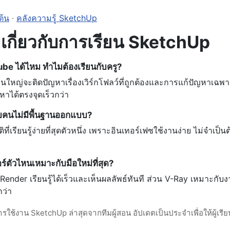
ต้น
·
คลังความรู้ SketchUp
เกี่ยวกับการเรียน SketchUp
be ได้ไหม ทำไมต้องเรียนกับครู?
วนใหญ่จะติดปัญหาเรื่องเวิร์กโฟลว์ที่ถูกต้องและการแก้ปัญหาเฉพา
หาได้ตรงจุดเร็วกว่า
คนไม่มีพื้นฐานออกแบบ?
ี่เรียนรู้ง่ายที่สุดตัวหนึ่ง เพราะอินเทอร์เฟซใช้งานง่าย ไม่จำเป
ตัวไหนเหมาะกับมือใหม่ที่สุด?
nder เรียนรู้ได้เร็วและเห็นผลลัพธ์ทันที ส่วน V-Ray เหมาะกับ
ว่า
ใช้งาน SketchUp ล่าสุดจากทีมผู้สอน อัปเดตเป็นประจำเพื่อให้ผู้เรีย