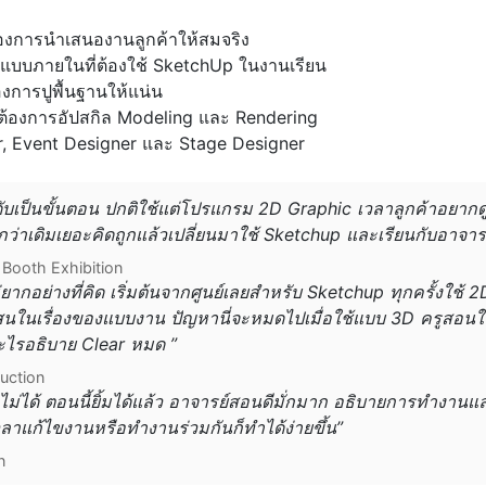
องการนำเสนองานลูกค้าให้สมจริง
แบบภายในที่ต้องใช้ SketchUp ในงานเรียน
ต้องการปูพื้นฐานให้แน่น
วแต่ต้องการอัปสกิล Modeling และ Rendering
r, Event Designer และ Stage Designer
ดับเป็นขั้นตอน ปกติใช้แต่โปรแกรม 2D Graphic เวลาลูกค้าอยาก
ว่าเดิมเยอะคิดถูกแล้วเปลี่ยนมาใช้ Sketchup และเรียนกับอาจาร
Booth Exhibition
ไม่ยากอย่างที่คิด เริ่มต้นจากศูนย์เลยสำหรับ Sketchup ทุกครั้งใช้
บสนในเรื่องของแบบงาน ปัญหานี่จะหมดไปเมื่อใช้แบบ 3D ครูสอนใจ
ะไรอธิบาย Clear หมด ”
uction
ไม่ได้ ตอนนี้ยิ้มได้แล้ว อาจารย์สอนดีมั่กมาก อธิบายการทำงานแ
วลาแก้ไขงานหรือทำงานร่วมกันก็ทำได้ง่ายขึ้น”
n