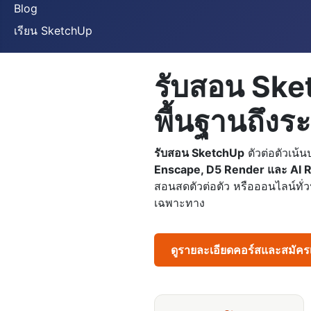
Blog
เรียน SketchUp
รับสอน Ske
พื้นฐานถึงร
รับสอน SketchUp
ตัวต่อตัวเน้
Enscape, D5 Render และ AI 
สอนสดตัวต่อตัว หรือออนไลน์ทั่วป
เฉพาะทาง
ดูรายละเอียดคอร์สและสมัค