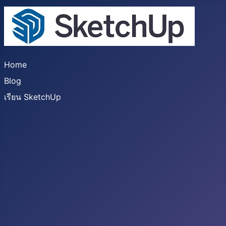
Home
Blog
เรียน SketchUp