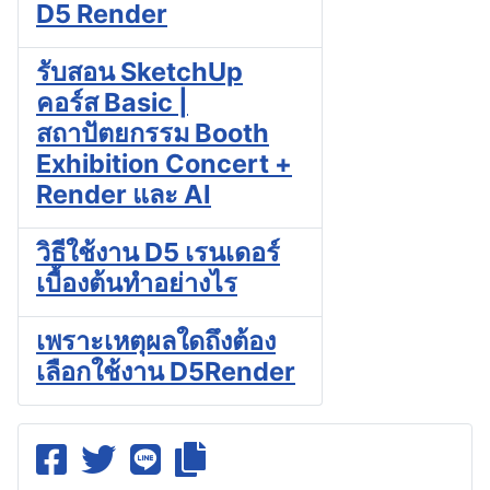
D5 Render
รับสอน SketchUp
คอร์ส Basic |
สถาปัตยกรรม Booth
Exhibition Concert +
Render และ AI
วิธีใช้งาน D5 เรนเดอร์
เบื้องต้นทำอย่างไร
เพราะเหตุผลใดถึงต้อง
เลือกใช้งาน D5Render