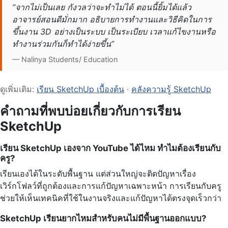
“จากไม่เป็นเลย กังวลว่าจะทำไม่ได้ ตอนนี้ยิ้มได้แล้ว
อาจารย์สอนดีมั่กมาก อธิบายการทำงานและวิธีคิดในการ
ขึ้นงาน 3D อย่างเป็นระบบ เป็นระเบียบ เวลาแก้ไขงานหรือ
ทำงานร่วมกันก็ทำได้ง่ายขึ้น”
— Nalinya Students/ Education
ดูเพิ่มเติม:
เรียน SketchUp เบื้องต้น
·
คลังความรู้ SketchUp
คำถามที่พบบ่อยเกี่ยวกับการเรียน
SketchUp
เรียน SketchUp เองจาก YouTube ได้ไหม ทำไมต้องเรียนกับ
ครู?
เรียนเองได้ในระดับพื้นฐาน แต่ส่วนใหญ่จะติดปัญหาเรื่อง
เวิร์กโฟลว์ที่ถูกต้องและการแก้ปัญหาเฉพาะหน้า การเรียนกับครู
ช่วยให้เห็นเทคนิคที่ใช้ในงานจริงและแก้ปัญหาได้ตรงจุดเร็วกว่า
SketchUp เรียนยากไหมสำหรับคนไม่มีพื้นฐานออกแบบ?