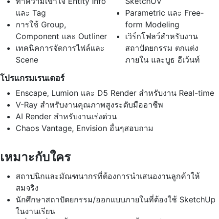
ทำความเข้าใจ Entity Info
SketchUV
และ Tag
Parametric และ Free-
การใช้ Group,
form Modeling
Component และ Outliner
เวิร์กโฟลว์สำหรับงาน
เทคนิคการจัดการไฟล์และ
สถาปัตยกรรม ตกแต่ง
Scene
ภายใน และบูธ อีเว้นท์
โปรแกรมเรนเดอร์
Enscape, Lumion และ D5 Render สำหรับงาน Real-time
V-Ray สำหรับงานคุณภาพสูงระดับมืออาชีพ
AI Render สำหรับงานเร่งด่วน
Chaos Vantage, Envision อื่นๆสอบถาม
เหมาะกับใคร
สถาปนิกและมัณฑนากรที่ต้องการนำเสนองานลูกค้าให้
สมจริง
นักศึกษาสถาปัตยกรรม/ออกแบบภายในที่ต้องใช้ SketchUp
ในงานเรียน