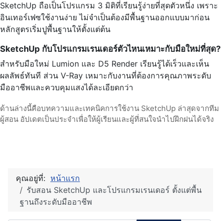
SketchUp ถือเป็นโปรแกรม 3 มิติที่เรียนรู้ง่ายที่สุดตัวหนึ่ง เพราะ
อินเทอร์เฟซใช้งานง่าย ไม่จำเป็นต้องมีพื้นฐานออกแบบมาก่อน
หลักสูตรเริ่มปูพื้นฐานให้ตั้งแต่ต้น
SketchUp กับโปรแกรมเรนเดอร์ตัวไหนเหมาะกับมือใหม่ที่สุด?
สำหรับมือใหม่ Lumion และ D5 Render เรียนรู้ได้เร็วและเห็น
ผลลัพธ์ทันที ส่วน V-Ray เหมาะกับงานที่ต้องการคุณภาพระดับ
มืออาชีพและควบคุมแสงได้ละเอียดกว่า
ด้านล่างนี้คือบทความและเทคนิคการใช้งาน SketchUp ล่าสุดจากทีม
ผู้สอน อัปเดตเป็นประจำเพื่อให้ผู้เรียนและผู้ที่สนใจนำไปฝึกฝนได้จริง
คุณอยู่ที่:
หน้าแรก
รับสอน SketchUp และโปรแกรมเรนเดอร์ ตั้งแต่พื้น
ฐานถึงระดับมืออาชีพ